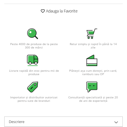
Adauga la Favorite
Peste 4000 de produse de la peste
Retur simplu și rapid în până la 14
300 de mărci
zile
Livrare rapidă din stoc pentru mii de
Plătești așa cum dorești, prin card,
produse
ramburs sau OP
Importator și distribuitor autorizat
Consultanță specializată și peste 20
pentru sute de branduri
de ani de experiență
Descriere