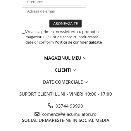
Vreau sa primesc newslettere cu promoțiile
magazinului. Sunt de acord cu prelucrarea
datelor conform
Politicii de confidențialitate
MAGAZINUL MEU
CLIENTI
DATE COMERCIALE
SUPORT CLIENTI
LUNI - VINERI 10:00 - 17:00
03744 99990
comenzi@e-acumulatori.ro
SOCIAL
URMARESTE-NE IN SOCIAL MEDIA