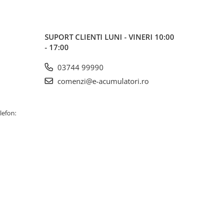
SUPORT CLIENTI
LUNI - VINERI 10:00
- 17:00
03744 99990
comenzi@e-acumulatori.ro
lefon: