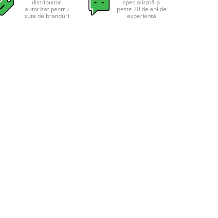
distribuitor
specializată și
autorizat pentru
peste 20 de ani de
sute de branduri
experiență