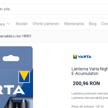
Noutati
Oferte parteneri
Mentenanta
Blog
Con
vara
arcabila Li-Ion 18901
Lanterna Varta Nigh
E-Acumulatori
200,96 RON
Lanterna premium reincarca
Lanterna reincarcabila p
Raza de actiune: 147 m