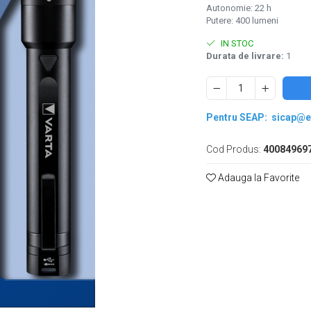
Autonomie: 22 h
Putere: 400 lumeni
IN STOC
Durata de livrare:
1
Pentru SEAP:
sicap@e
Cod Produs:
40084969
Adauga la Favorite