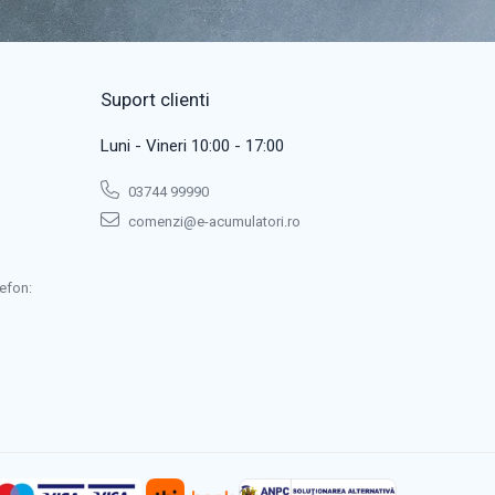
Suport clienti
Luni - Vineri 10:00 - 17:00
03744 99990
comenzi@e-acumulatori.ro
efon: