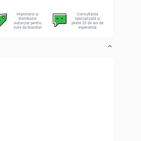
Importator și
Consultanță
distribuitor
specializată și
autorizat pentru
peste 20 de ani de
sute de branduri
experiență