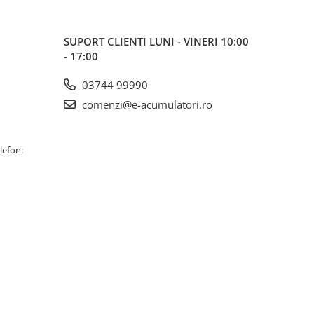
SUPORT CLIENTI
LUNI - VINERI 10:00
- 17:00
03744 99990
comenzi@e-acumulatori.ro
lefon: