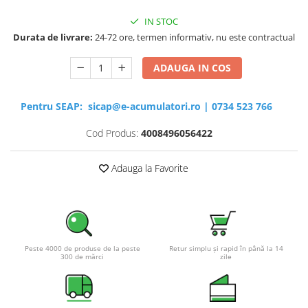
IN STOC
Durata de livrare:
24-72 ore, termen informativ, nu este contractual
ADAUGA IN COS
Pentru SEAP:
sicap@e-acumulatori.ro
|
0734 523 766
Cod Produs:
4008496056422
Adauga la Favorite
Peste 4000 de produse de la peste
Retur simplu și rapid în până la 14
300 de mărci
zile