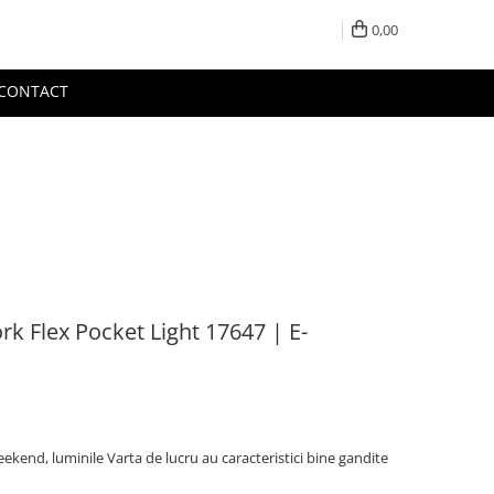
0,00
CONTACT
k Flex Pocket Light 17647 | E-
ekend, luminile Varta de lucru au caracteristici bine gandite