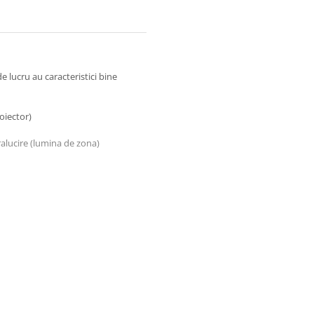
 lucru au caracteristici bine
oiector)
tralucire (lumina de zona)