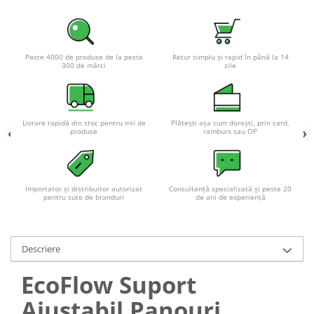
Peste 4000 de produse de la peste
Retur simplu și rapid în până la 14
300 de mărci
zile
Livrare rapidă din stoc pentru mii de
Plătești așa cum dorești, prin card,
produse
ramburs sau OP
Importator și distribuitor autorizat
Consultanță specializată și peste 20
pentru sute de branduri
de ani de experiență
Descriere
EcoFlow Suport
Ajustabil Panouri