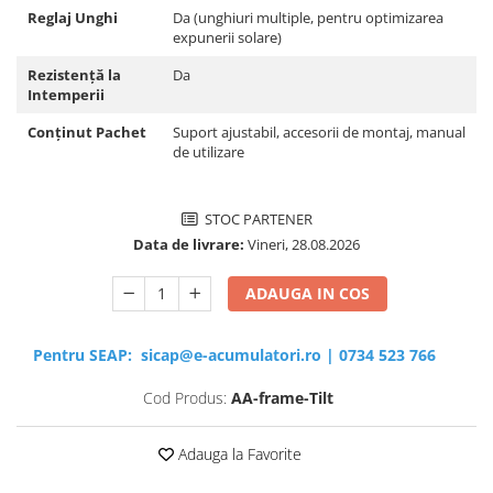
Reglaj Unghi
Da (unghiuri multiple, pentru optimizarea
expunerii solare)
Rezistență la
Da
Intemperii
Conținut Pachet
Suport ajustabil, accesorii de montaj, manual
de utilizare
STOC PARTENER
Data de livrare:
Vineri, 28.08.2026
ADAUGA IN COS
Pentru SEAP:
sicap@e-acumulatori.ro
|
0734 523 766
Cod Produs:
AA-frame-Tilt
Adauga la Favorite