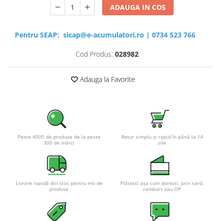
ADAUGA IN COS
Pentru SEAP:
sicap@e-acumulatori.ro
|
0734 523 766
Cod Produs:
028982
Adauga la Favorite
Peste 4000 de produse de la peste
Retur simplu și rapid în până la 14
300 de mărci
zile
Livrare rapidă din stoc pentru mii de
Plătești așa cum dorești, prin card,
produse
ramburs sau OP