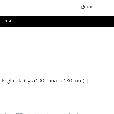
0,00
CONTACT
 Reglabila Gys (100 pana la 180 mm) |