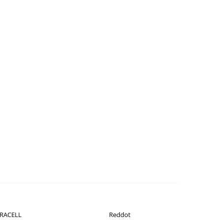
RACELL
Reddot
-26%