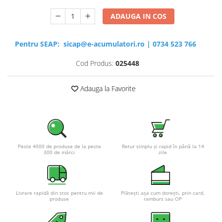
ADAUGA IN COS
Pentru SEAP:
sicap@e-acumulatori.ro
|
0734 523 766
Cod Produs:
025448
Adauga la Favorite
Peste 4000 de produse de la peste
Retur simplu și rapid în până la 14
300 de mărci
zile
Livrare rapidă din stoc pentru mii de
Plătești așa cum dorești, prin card,
produse
ramburs sau OP