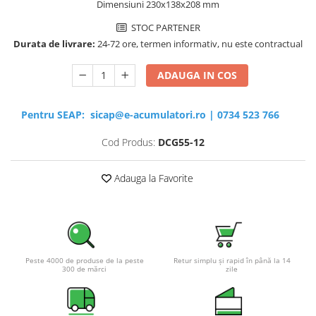
Dimensiuni 230x138x208 mm
STOC PARTENER
Durata de livrare:
24-72 ore, termen informativ, nu este contractual
ADAUGA IN COS
Pentru SEAP:
sicap@e-acumulatori.ro
|
0734 523 766
Cod Produs:
DCG55-12
Adauga la Favorite
Peste 4000 de produse de la peste
Retur simplu și rapid în până la 14
300 de mărci
zile