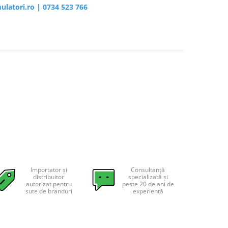
ulatori.ro
|
0734 523 766
Importator și
Consultanță
distribuitor
specializată și
autorizat pentru
peste 20 de ani de
sute de branduri
experiență