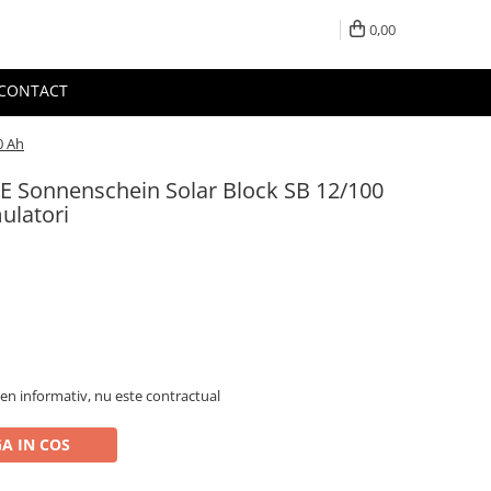
0,00
CONTACT
0 Ah
E Sonnenschein Solar Block SB 12/100
ulatori
en informativ, nu este contractual
A IN COS