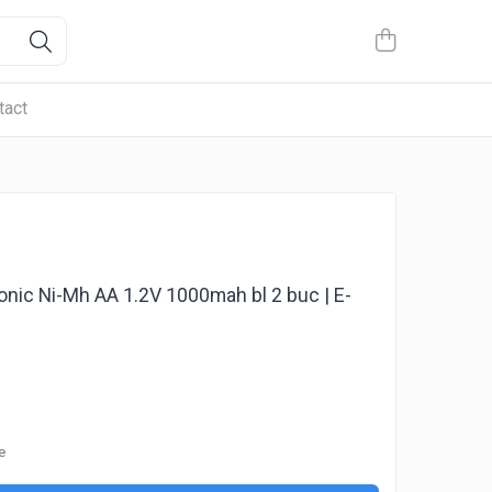
tact
nic Ni-Mh AA 1.2V 1000mah bl 2 buc | E-
e