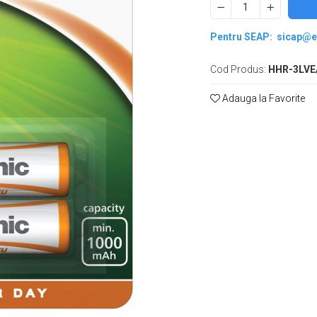
Pentru SEAP:
sicap@e
Cod Produs:
HHR-3LVE
Adauga la Favorite