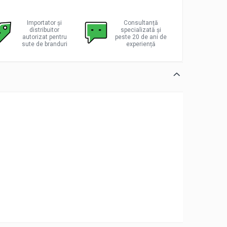
Importator și
Consultanță
distribuitor
specializată și
autorizat pentru
peste 20 de ani de
sute de branduri
experiență