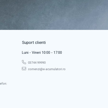
Suport clienti
Luni - Vineri 10:00 - 17:00
03744 99990
comenzi@e-acumulatori.ro
efon: