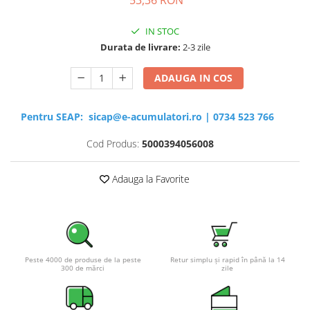
IN STOC
Durata de livrare:
2-3 zile
ADAUGA IN COS
Pentru SEAP:
sicap@e-acumulatori.ro
|
0734 523 766
Cod Produs:
5000394056008
Adauga la Favorite
Peste 4000 de produse de la peste
Retur simplu și rapid în până la 14
300 de mărci
zile