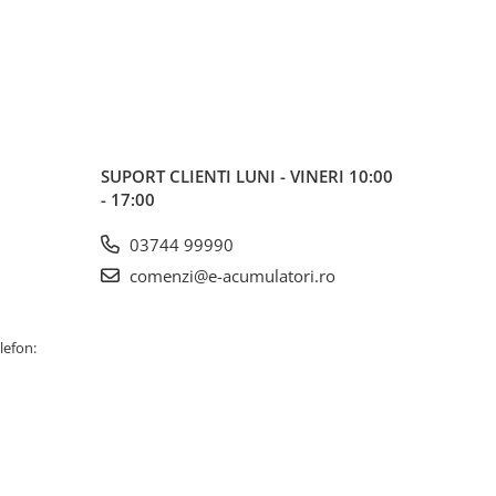
SUPORT CLIENTI
LUNI - VINERI 10:00
- 17:00
03744 99990
comenzi@e-acumulatori.ro
lefon: