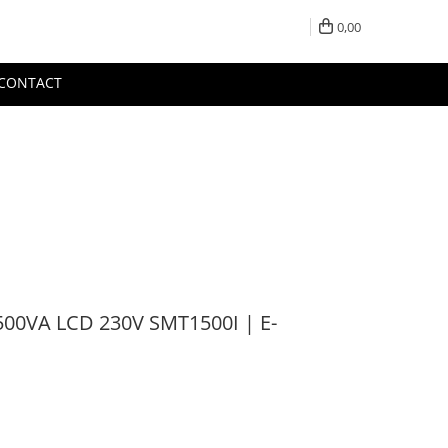
0,00
CONTACT
00VA LCD 230V SMT1500I | E-