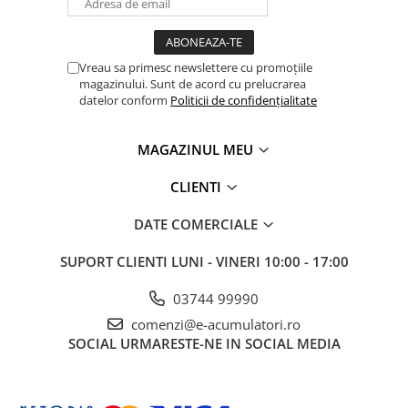
Vreau sa primesc newslettere cu promoțiile
magazinului. Sunt de acord cu prelucrarea
datelor conform
Politicii de confidențialitate
MAGAZINUL MEU
CLIENTI
DATE COMERCIALE
SUPORT CLIENTI
LUNI - VINERI 10:00 - 17:00
03744 99990
comenzi@e-acumulatori.ro
SOCIAL
URMARESTE-NE IN SOCIAL MEDIA