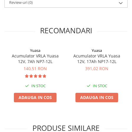
Review-uri
(0)
RECOMANDARI
Yuasa
Yuasa
Acumulator VRLA Yuasa
Acumulator VRLA Yuasa
12V, 7Ah NP7-12L
12V, 17Ah NP17-12L
140,51 RON
391,02 RON
IN STOC
IN STOC
ADAUGA IN COS
ADAUGA IN COS
PRODUSE SIMILARE