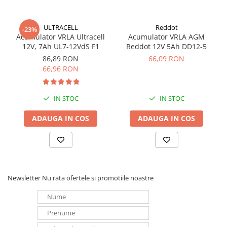
ULTRACELL
Reddot
-23%
Acumulator VRLA Ultracell
Acumulator VRLA AGM
12V, 7Ah UL7-12VdS F1
Reddot 12V 5Ah DD12-5
86,89 RON
66,09 RON
66,96 RON
IN STOC
IN STOC
ADAUGA IN COS
ADAUGA IN COS
Newsletter
Nu rata ofertele si promotiile noastre