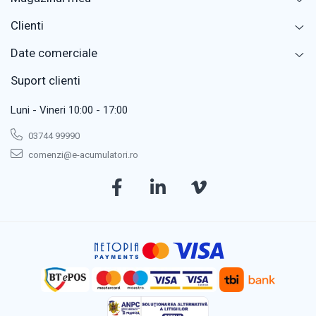
Clienti
Date comerciale
Suport clienti
Luni - Vineri 10:00 - 17:00
03744 99990
comenzi@e-acumulatori.ro