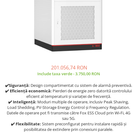
Sisteme de management (BMS)
Redresoare, incarcatoare si testere
Redresoare auto, moto, barci si
stationare
201.056,74 RON
Include taxa verde - 3.750,00 RON
✔️Siguranță:
Design compartimentat cu sistem de alarmă preventivă.
✔️ Eficiență economică:
Pierderi de energie zero datorită controlului
eficient al temperaturii și variației de frecvență.
✔️ Inteligență:
Moduri multiple de operare, inclusiv Peak Shaving,
Load Shedding, PV-Storage Energy Control și Frequency Regulation.
Datele de operare pot fi transmise către Fox ESS Cloud prin Wi-Fi, 4G
sau 5G.
✔️ Flexibilitate:
Sistem preconfigurat pentru instalare rapidă și
posibilitatea de extindere prin conexiuni paralele.