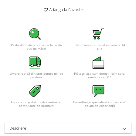
Adauga la Favorite
Peste 4000 de produse de la peste
Retur simplu și rapid în până la 14
300 de mărci
zile
Livrare rapidă din stoc pentru mii de
Plătești așa cum dorești, prin card,
produse
ramburs sau OP
Importator și distribuitor autorizat
Consultanță specializată și peste 20
pentru sute de branduri
de ani de experiență
Descriere