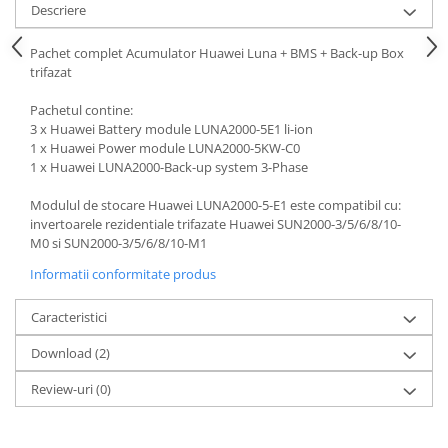
Descriere
Pachet complet Acumulator Huawei Luna + BMS + Back-up Box
trifazat
Pachetul contine:
3 x Huawei Battery module LUNA2000-5E1 li-ion
1 x Huawei Power module LUNA2000-5KW-C0
1 x Huawei LUNA2000-Back-up system 3-Phase
Modulul de stocare Huawei LUNA2000-5-E1 este compatibil cu:
invertoarele rezidentiale trifazate Huawei SUN2000-3/5/6/8/10-
M0 si SUN2000-3/5/6/8/10-M1
Informatii conformitate produs
Caracteristici
Download (2)
Review-uri
(0)