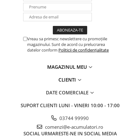
Vreau sa primesc newslettere cu promoțiile
magazinului. Sunt de acord cu prelucrarea
datelor conform
Politicii de confidențialitate
MAGAZINUL MEU
CLIENTI
DATE COMERCIALE
SUPORT CLIENTI
LUNI - VINERI 10:00 - 17:00
03744 99990
comenzi@e-acumulatori.ro
SOCIAL
URMARESTE-NE IN SOCIAL MEDIA