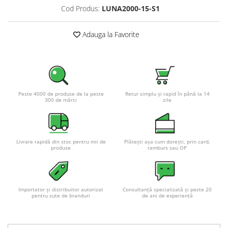
Cod Produs:
LUNA2000-15-S1
Adauga la Favorite
Peste 4000 de produse de la peste
Retur simplu și rapid în până la 14
300 de mărci
zile
Livrare rapidă din stoc pentru mii de
Plătești așa cum dorești, prin card,
produse
ramburs sau OP
Importator și distribuitor autorizat
Consultanță specializată și peste 20
pentru sute de branduri
de ani de experiență