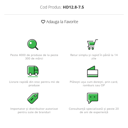
Cod Produs:
HD12.8-7.5
Adauga la Favorite
Peste 4000 de produse de la peste
Retur simplu și rapid în până la 14
300 de mărci
zile
Livrare rapidă din stoc pentru mii de
Plătești așa cum dorești, prin card,
produse
ramburs sau OP
Importator și distribuitor autorizat
Consultanță specializată și peste 20
pentru sute de branduri
de ani de experiență