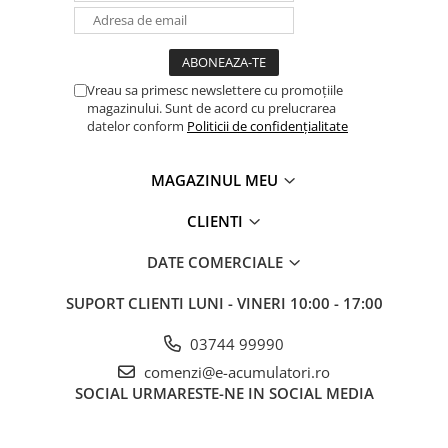
Vreau sa primesc newslettere cu promoțiile
magazinului. Sunt de acord cu prelucrarea
datelor conform
Politicii de confidențialitate
MAGAZINUL MEU
CLIENTI
DATE COMERCIALE
SUPORT CLIENTI
LUNI - VINERI 10:00 - 17:00
03744 99990
comenzi@e-acumulatori.ro
SOCIAL
URMARESTE-NE IN SOCIAL MEDIA