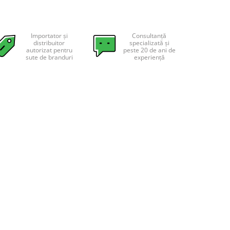
Importator și
Consultanță
distribuitor
specializată și
autorizat pentru
peste 20 de ani de
sute de branduri
experiență