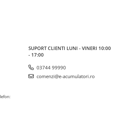
SUPORT CLIENTI
LUNI - VINERI 10:00
- 17:00
03744 99990
comenzi@e-acumulatori.ro
lefon: