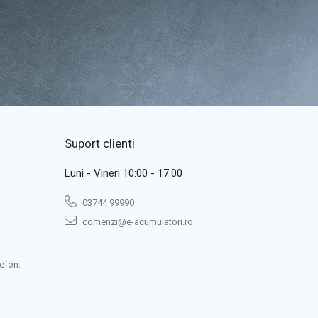
Suport clienti
Luni - Vineri 10:00 - 17:00
03744 99990
comenzi@e-acumulatori.ro
efon: