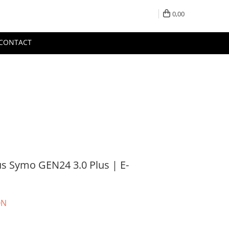
0,00
CONTACT
us Symo GEN24 3.0 Plus | E-
ON