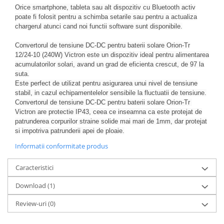
Orice smartphone, tableta sau alt dispozitiv cu Bluetooth activ
poate fi folosit pentru a schimba setarile sau pentru a actualiza
chargerul atunci cand noi functii software sunt disponibile.
Convertorul de tensiune DC-DC pentru baterii solare Orion-Tr
12/24-10 (240W) Victron este un dispozitiv ideal pentru alimentarea
acumulatorilor solari, avand un grad de eficienta crescut, de 97 la
suta.
Este perfect de utilizat pentru asigurarea unui nivel de tensiune
stabil, in cazul echipamentelelor sensibile la fluctuatii de tensiune.
Convertorul de tensiune DC-DC pentru baterii solare Orion-Tr
Victron are protectie IP43, ceea ce inseamna ca este protejat de
patrunderea corpurilor straine solide mai mari de 1mm, dar protejat
si impotriva patrunderii apei de ploaie.
Informatii conformitate produs
Caracteristici
Download (1)
Review-uri
(0)