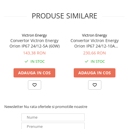
PRODUSE SIMILARE
Victron Energy
Victron Energy
Convertor Victron Energy
Convertor Victron Energy
Orion IP67 24/12-5A (60W)
Orion IP67 24/12-10A
(120W)
143,38 RON
230,66 RON
IN STOC
IN STOC
ADAUGA IN COS
ADAUGA IN COS
Newsletter
Nu rata ofertele si promotiile noastre