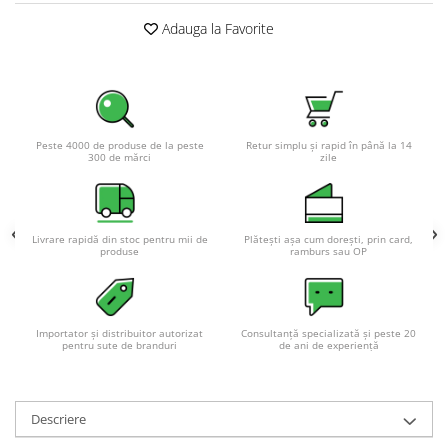
Adauga la Favorite
Peste 4000 de produse de la peste
Retur simplu și rapid în până la 14
300 de mărci
zile
Livrare rapidă din stoc pentru mii de
Plătești așa cum dorești, prin card,
produse
ramburs sau OP
Importator și distribuitor autorizat
Consultanță specializată și peste 20
pentru sute de branduri
de ani de experiență
Descriere