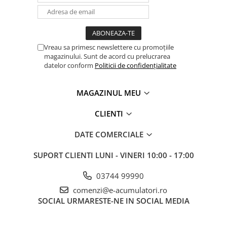
Vreau sa primesc newslettere cu promoțiile
magazinului. Sunt de acord cu prelucrarea
datelor conform
Politicii de confidențialitate
MAGAZINUL MEU
CLIENTI
DATE COMERCIALE
SUPORT CLIENTI
LUNI - VINERI 10:00 - 17:00
03744 99990
comenzi@e-acumulatori.ro
SOCIAL
URMARESTE-NE IN SOCIAL MEDIA