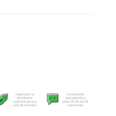
Importator și
Consultanță
distribuitor
specializată și
autorizat pentru
peste 20 de ani de
sute de branduri
experiență