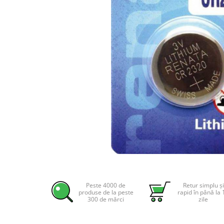
Incarcatoare acumulatori
Panouri fotovoltaice si accesorii
Panouri fotovoltaice
Sisteme prindere panouri
fotovoltaice
Accesorii
Invertoare
Invertoare Hibrid
Invertoare On-grid
Invertoare Off-grid
Controlere solare
MPPT
Distribuie
pe
PWM
Facebook
Peste 4000 de
Retur simplu și
Convertoare de tensiune
produse de la peste
rapid în până la 
300 de mărci
zile
Sisteme de stocare energie
LiFePO4