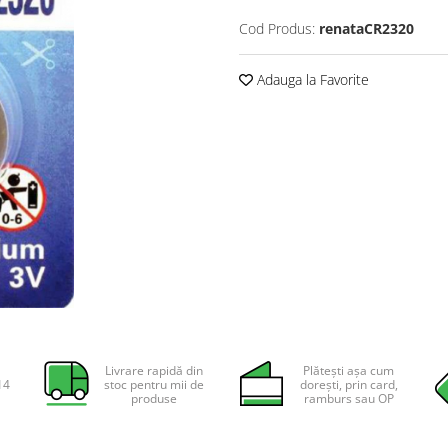
Cod Produs:
renataCR2320
Adauga la Favorite
Livrare rapidă din
Plătești așa cum
14
stoc pentru mii de
dorești, prin card,
produse
ramburs sau OP