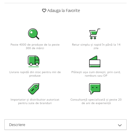
Pachete complete stocare energie
Adauga la Favorite
Sisteme de Stocare Comerciale
Sisteme fotovoltaice complete
Sisteme fotovoltaice de putere
mica (rulota/caravan/case de
vacanta)
Peste 4000 de produse de la peste
Retur simplu și rapid în până la 14
Sisteme fotovoltaice profesionale
300 de mărci
zile
Pachete sisteme fotovoltaice
Statii de incarcare vehicule
electrice
Livrare rapidă din stoc pentru mii de
Plătești așa cum dorești, prin card,
produse
ramburs sau OP
Statii de incarcare
Cabluri de incarcare vehicule
electrice
Importator și distribuitor autorizat
Consultanță specializată și peste 20
Prize de incarcare vehicule
pentru sute de branduri
de ani de experiență
electrice
Accesorii
Descriere
Turbine eoliene pentru casă