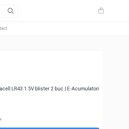
tact
racell LR43 1.5V blister 2 buc | E-Acumulatori
e