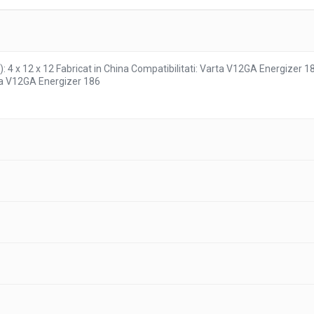
 4 x 12 x 12 Fabricat in China Compatibilitati: Varta V12GA Energizer 
rta V12GA Energizer 186