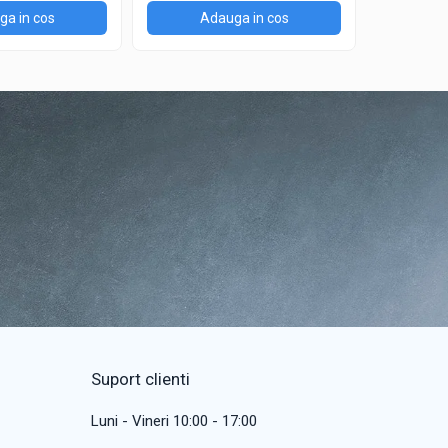
a in cos
Adauga in cos
Ad
Suport clienti
Luni - Vineri 10:00 - 17:00