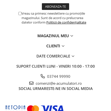
Vreau sa primesc newslettere cu promoțiile
magazinului. Sunt de acord cu prelucrarea
datelor conform
Politicii de confidențialitate
MAGAZINUL MEU
CLIENTI
DATE COMERCIALE
SUPORT CLIENTI
LUNI - VINERI 10:00 - 17:00
03744 99990
comenzi@e-acumulatori.ro
SOCIAL
URMARESTE-NE IN SOCIAL MEDIA