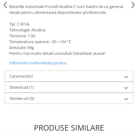
Bateriile industriale Procell Alcaline C sunt baterii de uz general,
ideale pentru alimentarea dispozitivelor profesionale.
Tip: C (R14)
Tehnologie: Alcalina
Tensiune: 1.5V
Temperatura operare: -20 / +54 °C
Greutate: 69g
Pentru mai multe detalii consultati Datasheet atasat!
Informatii conformitate produs
Caracteristici
Download (1)
Review-uri
(0)
PRODUSE SIMILARE