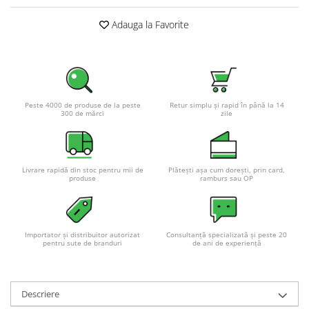
Adauga la Favorite
Peste 4000 de produse de la peste
Retur simplu și rapid în până la 14
300 de mărci
zile
Livrare rapidă din stoc pentru mii de
Plătești așa cum dorești, prin card,
produse
ramburs sau OP
Importator și distribuitor autorizat
Consultanță specializată și peste 20
pentru sute de branduri
de ani de experiență
Descriere