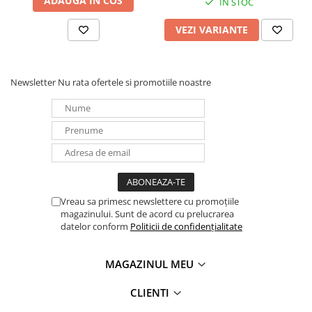
ADAUGA IN COS
IN STOC
VEZI VARIANTE
Newsletter
Nu rata ofertele si promotiile noastre
Vreau sa primesc newslettere cu promoțiile
magazinului. Sunt de acord cu prelucrarea
datelor conform
Politicii de confidențialitate
MAGAZINUL MEU
CLIENTI