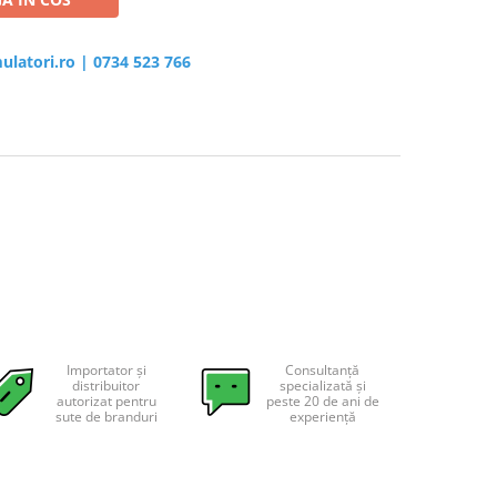
ulatori.ro
|
0734 523 766
Importator și
Consultanță
distribuitor
specializată și
autorizat pentru
peste 20 de ani de
sute de branduri
experiență