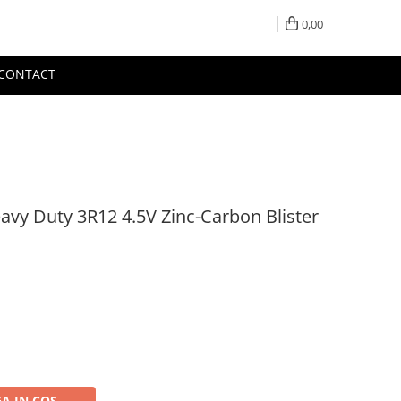
0,00
CONTACT
avy Duty 3R12 4.5V Zinc-Carbon Blister
A IN COS