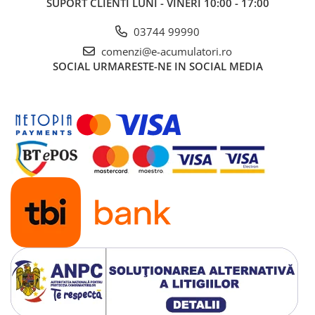
SUPORT CLIENTI
LUNI - VINERI 10:00 - 17:00
03744 99990
comenzi@e-acumulatori.ro
SOCIAL
URMARESTE-NE IN SOCIAL MEDIA