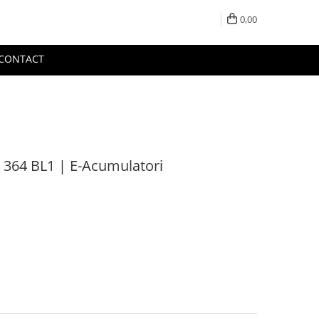
0,00
CONTACT
 364 BL1 | E-Acumulatori