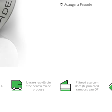
Adauga la Favorite
Livrare rapidă din
Plătești așa cum
14
stoc pentru mii de
dorești, prin card,
produse
ramburs sau OP