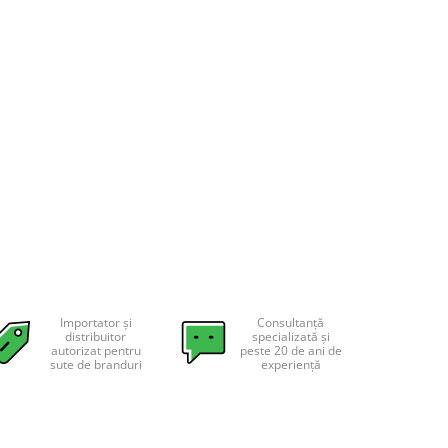
Importator și
Consultanță
distribuitor
specializată și
autorizat pentru
peste 20 de ani de
sute de branduri
experiență