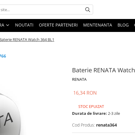
ARA
NOUTATI
OFERTE PARTENERI
MENTENANTA
BLOG
Baterie RENATA Watch 364 BL1
766
Baterie RENATA Watch
RENATA
16,34 RON
STOC EPUIZAT
Durata de livrare:
2-3 zile
Cod Produs:
renata364