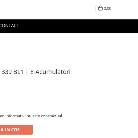
0,00
CONTACT
 339 BL1 | E-Acumulatori
en informativ, nu este contractual
A IN COS