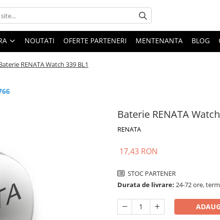
ARA
NOUTATI
OFERTE PARTENERI
MENTENANTA
BLOG
Baterie RENATA Watch 339 BL1
766
Baterie RENATA Watch
RENATA
17,43 RON
STOC PARTENER
Durata de livrare:
24-72 ore, term
ADAUG