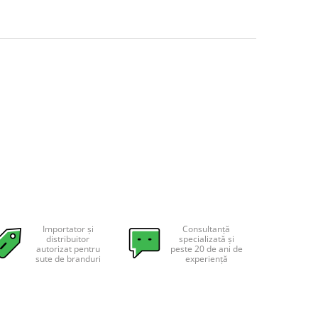
Importator și
Consultanță
distribuitor
specializată și
autorizat pentru
peste 20 de ani de
sute de branduri
experiență