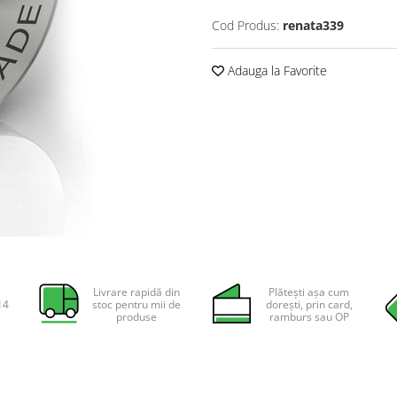
Cod Produs:
renata339
Adauga la Favorite
Livrare rapidă din
Plătești așa cum
14
stoc pentru mii de
dorești, prin card,
produse
ramburs sau OP