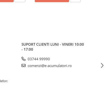
SUPORT CLIENTI
LUNI - VINERI 10:00
- 17:00
03744 99990
comenzi@e-acumulatori.ro
lefon: