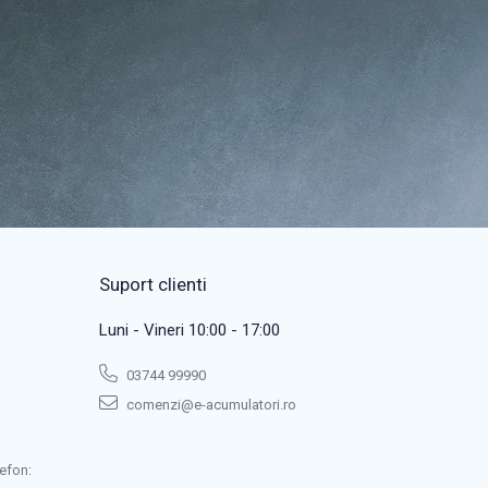
Suport clienti
Luni - Vineri 10:00 - 17:00
03744 99990
comenzi@e-acumulatori.ro
efon: