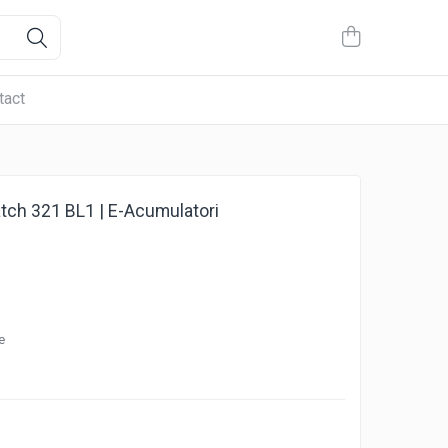
tact
tch 321 BL1 | E-Acumulatori
e