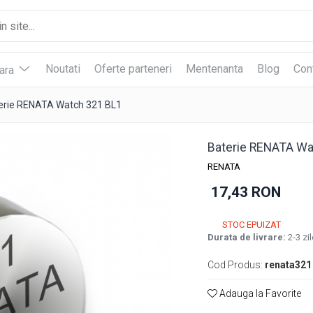
Noutati
Oferte parteneri
Mentenanta
Blog
Con
vara
erie RENATA Watch 321 BL1
Baterie RENATA Wa
RENATA
17,43 RON
STOC EPUIZAT
Durata de livrare:
2-3 zil
Cod Produs:
renata321
Adauga la Favorite