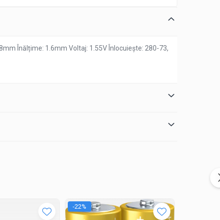
.8mm Înălțime: 1.6mm Voltaj: 1.55V Înlocuiește: 280-73,
-22%
-23%