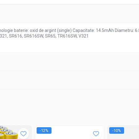
ologie baterie: oxid de argint (single) Capacitate: 14.5mAh Diametru: 6
 SP321, SR616, SR616SW, SR65, TR616SW, V321
-12%
-10%