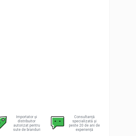
Importator și
Consultanță
distribuitor
specializată și
autorizat pentru
peste 20 de ani de
sute de branduri
experiență