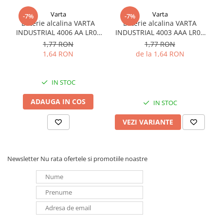
Redresoare, incarcatoare si testere
Varta
Varta
-7%
-7%
Baterie alcalina VARTA
Baterie alcalina VARTA
Redresoare auto, moto, barci si
INDUSTRIAL 4006 AA LR06
INDUSTRIAL 4003 AAA LR03
stationare
1.5V bulk
1.5V
1,77 RON
1,77 RON
Surse UPS
1,64 RON
de la 1,64 RON
UPS pentru centrale termice si
sisteme de urgenta - acumulator
extern
IN STOC
UPS Calculatoare si Servere
UPS Trifazat
ADAUGA IN COS
IN STOC
Stabilizatoare Tensiune
VEZI VARIANTE
PDUs unitati de distributie a
energiei electrice
Cabinete baterii
Newsletter
Nu rata ofertele si promotiile noastre
Acumulatori UPS
Drumetii / Camping
Accesorii
Frigidere portabile