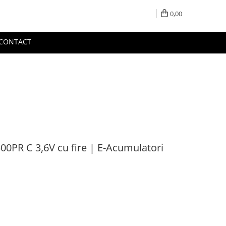
0,00
CONTACT
6500PR C 3,6V cu fire | E-Acumulatori