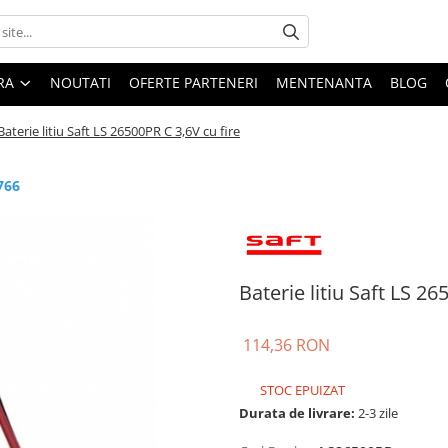
ARA
NOUTATI
OFERTE PARTENERI
MENTENANTA
BLOG
Baterie litiu Saft LS 26500PR C 3,6V cu fire
766
Baterie litiu Saft LS 2
114,36 RON
STOC EPUIZAT
Durata de livrare:
2-3 zile