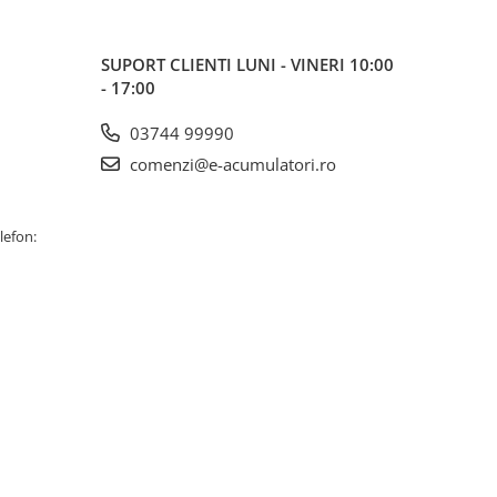
SUPORT CLIENTI
LUNI - VINERI 10:00
- 17:00
03744 99990
comenzi@e-acumulatori.ro
lefon: