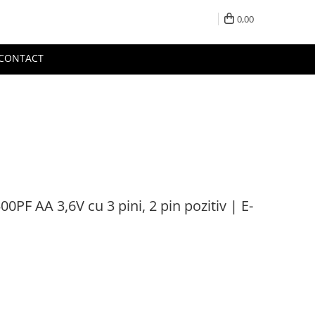
0,00
CONTACT
500PF AA 3,6V cu 3 pini, 2 pin pozitiv | E-