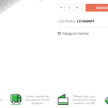
ADAUG
Cod Produs:
LS14500PF
Adauga la Favorite
Livrare rapidă din
Plătești așa cum
14
stoc pentru mii de
dorești, prin card,
produse
ramburs sau OP