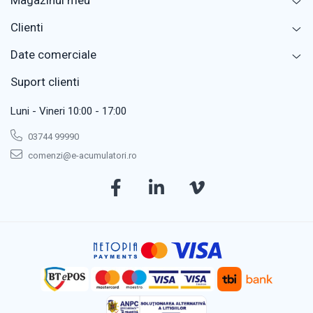
Magazinul meu
Clienti
Date comerciale
Suport clienti
Luni - Vineri 10:00 - 17:00
03744 99990
comenzi@e-acumulatori.ro