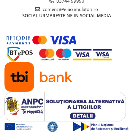
03744 99990
comenzi@e-acumulatori.ro
SOCIAL
URMARESTE-NE IN SOCIAL MEDIA