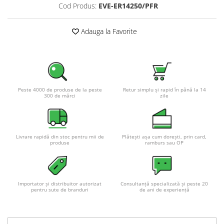
Cod Produs:
EVE-ER14250/PFR
Adauga la Favorite
Peste 4000 de produse de la peste
Retur simplu și rapid în până la 14
300 de mărci
zile
Livrare rapidă din stoc pentru mii de
Plătești așa cum dorești, prin card,
produse
ramburs sau OP
Importator și distribuitor autorizat
Consultanță specializată și peste 20
pentru sute de branduri
de ani de experiență