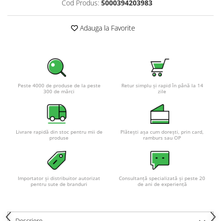
Cod Produs:
5000394203983
Pachete complete stocare energie
Sisteme de Stocare Comerciale
Adauga la Favorite
Sisteme fotovoltaice complete
Sisteme fotovoltaice de putere
mica (rulota/caravan/case de
vacanta)
Sisteme fotovoltaice profesionale
Peste 4000 de produse de la peste
Retur simplu și rapid în până la 14
300 de mărci
zile
Pachete sisteme fotovoltaice
Statii de incarcare vehicule
electrice
Statii de incarcare
Livrare rapidă din stoc pentru mii de
Plătești așa cum dorești, prin card,
produse
ramburs sau OP
Cabluri de incarcare vehicule
electrice
Prize de incarcare vehicule
Importator și distribuitor autorizat
Consultanță specializată și peste 20
electrice
pentru sute de branduri
de ani de experiență
Accesorii
Turbine eoliene pentru casă
Descriere