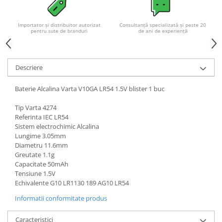
Importator și distribuitor autorizat
Consultanță specializată și peste 20
pentru sute de branduri
de ani de experiență
Descriere
Baterie Alcalina Varta V10GA LR54 1.5V blister 1 buc
Tip Varta 4274
Referinta IEC LR54
Sistem electrochimic Alcalina
Lungime 3.05mm
Diametru 11.6mm
Greutate 1.1g
Capacitate 50mAh
Tensiune 1.5V
Echivalente G10 LR1130 189 AG10 LR54
Informatii conformitate produs
Caracteristici