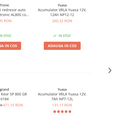
Tronic
Yuasa
si redresor auto
Acumulator VRLA Yuasa 12V,
Acumulat
tronic AL800 cod
12Ah NP12-12
2.
43218
95 RON
260,32 RON
1
IN STOC
IN STOC
A IN COS
ADAUGA IN COS
ADA
grand
Yuasa
 Keor SP 800 GR
Acumulator VRLA Yuasa 12V,
Acumulat
10184
7Ah NP7-12L
UHR7-12, 
AGM Lead
ON
471,15 RON
131,17 RON