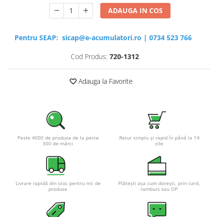
ADAUGA IN COS
Pentru SEAP:
sicap@e-acumulatori.ro
|
0734 523 766
Cod Produs:
720-1312
Adauga la Favorite
Peste 4000 de produse de la peste
Retur simplu și rapid în până la 14
300 de mărci
zile
Livrare rapidă din stoc pentru mii de
Plătești așa cum dorești, prin card,
produse
ramburs sau OP