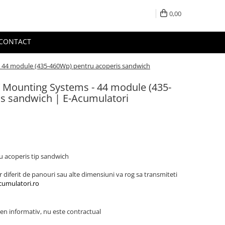
0,00
CONTACT
 44 module (435-460Wp) pentru acoperis sandwich
 Mounting Systems - 44 module (435-
s sandwich | E-Acumulatori
u acoperis tip sandwich
diferit de panouri sau alte dimensiuni va rog sa transmiteti
umulatori.ro
en informativ, nu este contractual