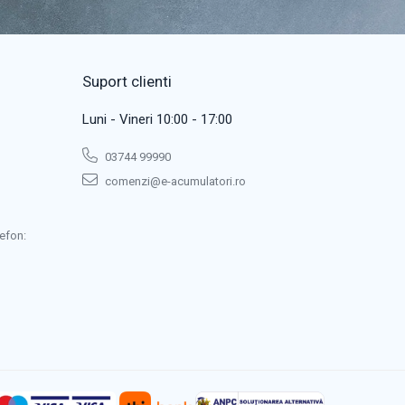
Suport clienti
Luni - Vineri 10:00 - 17:00
03744 99990
comenzi@e-acumulatori.ro
efon: