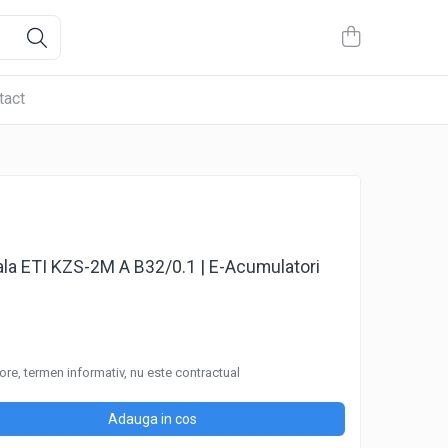
tact
iala ETI KZS-2M A B32/0.1 | E-Acumulatori
ore, termen informativ, nu este contractual
Adauga in cos