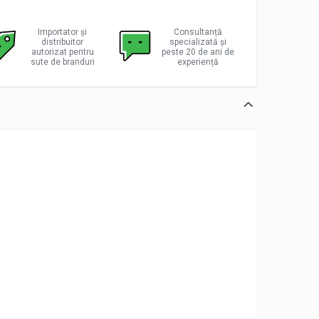
Importator și
Consultanță
distribuitor
specializată și
autorizat pentru
peste 20 de ani de
sute de branduri
experiență