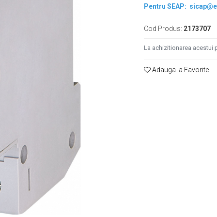
Pentru SEAP:
sicap@e
Cod Produs:
2173707
La achizitionarea acestui 
Adauga la Favorite