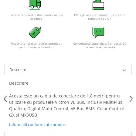
Livrare rapidă din stoc pentru mii de
Plătești așa cum dorești, prin card,
produse
ramburs sau OP
Importator și distribuitor autorizat
Consultanță specializată și peste 20
pentru sute de branduri
de ani de experiență
Descriere
Descriere
Acesta este un cablu de conectare de 1.8 metri pentru
utilizare cu produsele Victron VE Bus, inclusiv MultiPlus,
Quattro, Digital Multi Control, VE Bus BMS, Color Control
GX si Mk3USB .
Informatii conformitate produs