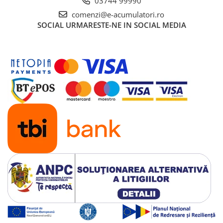
03744 99990
comenzi@e-acumulatori.ro
SOCIAL
URMARESTE-NE IN SOCIAL MEDIA