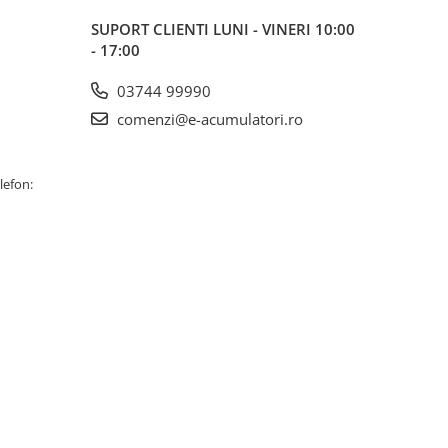
SUPORT CLIENTI
LUNI - VINERI 10:00
- 17:00
03744 99990
comenzi@e-acumulatori.ro
lefon: