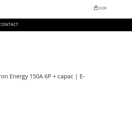
0,00
CONTACT
ron Energy 150A 6P + capac | E-