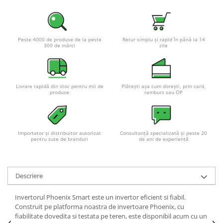
Peste 4000 de produse de la peste
Retur simplu și rapid în până la 14
300 de mărci
zile
Livrare rapidă din stoc pentru mii de
Plătești așa cum dorești, prin card,
produse
ramburs sau OP
Importator și distribuitor autorizat
Consultanță specializată și peste 20
pentru sute de branduri
de ani de experiență
Descriere
Invertorul Phoenix Smart este un invertor eficient si fiabil.
Construit pe platforma noastra de invertoare Phoenix, cu
fiabilitate dovedita si testata pe teren, este disponibil acum cu un